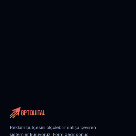
Reklam bütçesini ölçülebilir satışa çeviren
sistemler kuruyoruz. Form değil sonuç,